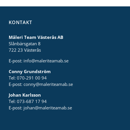
KONTAKT
Måleri Team Västerås AB
Slånbärsgatan 8
722 23 Västerås
E-post:
info@maleriteamab.se
Conny Grundström
Tel:
070-291 00 94
E-post:
conny@maleriteamab.se
Johan Karlsson
Tel:
073-687 17 94
E-post:
johan@maleriteamab.se